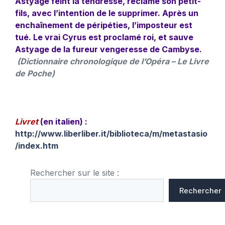
Astyage feint la tendresse, réclame son petit-
fils, avec l’intention de le supprimer. Après un
enchaînement de péripéties, l’imposteur est
tué. Le vrai Cyrus est proclamé roi, et sauve
Astyage de la fureur vengeresse de Cambyse.
(Dictionnaire chronologique de l’Opéra – Le Livre
de Poche)
Livret
(en italien) :
http://www.liberliber.it/biblioteca/m/metastasio
/index.htm
Rechercher sur le site :
Rechercher