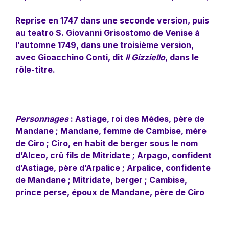
Reprise en 1747 dans une seconde version, puis
au teatro S. Giovanni Grisostomo de Venise à
l’automne 1749, dans une troisième version,
avec Gioacchino Conti, dit
Il Gizziello
, dans le
rôle-titre.
Personnages
: Astiage, roi des Mèdes, père de
Mandane ; Mandane, femme de Cambise, mère
de Ciro ; Ciro, en habit de berger sous le nom
d’Alceo, crû fils de Mitridate ; Arpago, confident
d’Astiage, père d’Arpalice ; Arpalice, confidente
de Mandane ; Mitridate, berger ; Cambise,
prince perse, époux de Mandane, père de Ciro