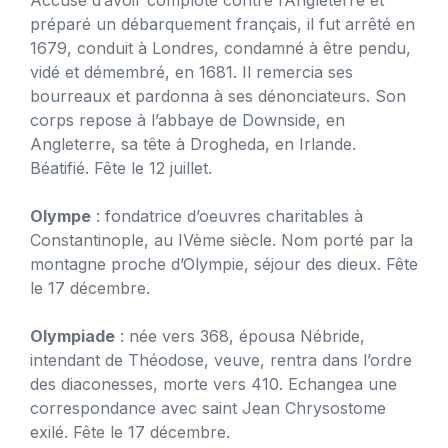
Accusé d’avoir comploté contre l’Angleterre et
préparé un débarquement français, il fut arrêté en
1679, conduit à Londres, condamné à être pendu,
vidé et démembré, en 1681. Il remercia ses
bourreaux et pardonna à ses dénonciateurs. Son
corps repose à l’abbaye de Downside, en
Angleterre, sa tête à Drogheda, en Irlande.
Béatifié. Fête le 12 juillet.
Olympe
: fondatrice d’oeuvres charitables à
Constantinople, au IVème siècle. Nom porté par la
montagne proche d’Olympie, séjour des dieux. Fête
le 17 décembre.
Olympiade
: née vers 368, épousa Nébride,
intendant de Théodose, veuve, rentra dans l’ordre
des diaconesses, morte vers 410. Echangea une
correspondance avec saint Jean Chrysostome
exilé. Fête le 17 décembre.