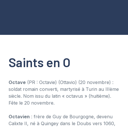
Saints en O
Octave
(PR : Octavie) (Ottavio) (20 novembre) :
soldat romain converti, martyrisé à Turin au IIIème
siècle. Nom issu du latin « octavus » (huitième).
Fête le 20 novembre.
Octavien
: frère de Guy de Bourgogne, devenu
Calixte II, né à Quingey dans le Doubs vers 1060,