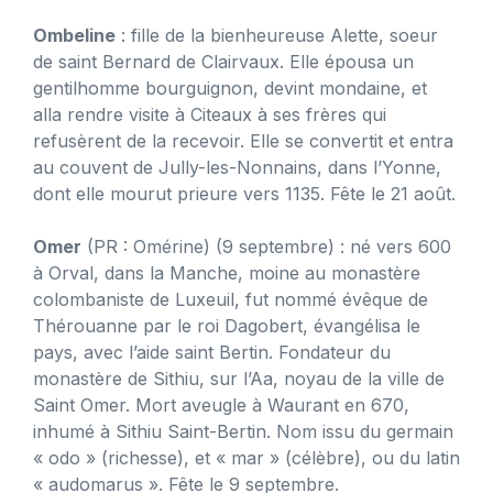
Ombeline
: fille de la bienheureuse Alette, soeur
de saint Bernard de Clairvaux. Elle épousa un
gentilhomme bourguignon, devint mondaine, et
alla rendre visite à Citeaux à ses frères qui
refusèrent de la recevoir. Elle se convertit et entra
au couvent de Jully-les-Nonnains, dans l’Yonne,
dont elle mourut prieure vers 1135. Fête le 21 août.
Omer
(PR : Omérine) (9 septembre) : né vers 600
à Orval, dans la Manche, moine au monastère
colombaniste de Luxeuil, fut nommé évêque de
Thérouanne par le roi Dagobert, évangélisa le
pays, avec l’aide saint Bertin. Fondateur du
monastère de Sithiu, sur l’Aa, noyau de la ville de
Saint Omer. Mort aveugle à Waurant en 670,
inhumé à Sithiu Saint-Bertin. Nom issu du germain
« odo » (richesse), et « mar » (célèbre), ou du latin
« audomarus ». Fête le 9 septembre.