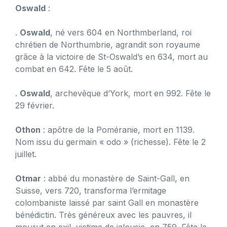
Oswald
:
.
Oswald
, né vers 604 en Northmberland, roi
chrétien de Northumbrie, agrandit son royaume
grâce à la victoire de St-Oswald’s en 634, mort au
combat en 642. Fête le 5 août.
.
Oswald
, archevêque d’York, mort en 992. Fête le
29 février.
Othon
: apôtre de la Poméranie, mort en 1139.
Nom issu du germain « odo » (richesse). Fête le 2
juillet.
Otmar
: abbé du monastère de Saint-Gall, en
Suisse, vers 720, transforma l’ermitage
colombaniste laissé par saint Gall en monastère
bénédictin. Très généreux avec les pauvres, il