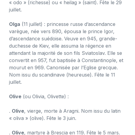
« odo » (richesse) ou « heilag » (saint). Fête le 29
juillet.
Olga
(11 juillet) : princesse russe d’ascendance
varègue, née vers 890, épousa le prince Igor,
d’ascendance suédoise. Veuve en 945, grande-
duchesse de Kiev, elle assuma la régence en
attendant la majorité de son fils Sviatoslav. Elle se
convertit en 957, fut baptisée à Constantinople, et
mourut en 969. Canonisée par l’Eglise grecque.
Nom issu du scandinave (heureuse). Fête le 11
juillet.
Olive
(ou Olivia, Olivette) :
.
Olive
, vierge, morte à Aragni. Nom issu du latin
« oliva » (olive). Fête le 3 juin.
.
Olive
, martyre à Brescia en 119. Fête le 5 mars.