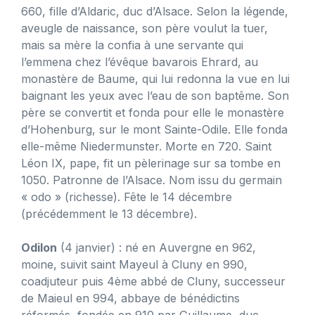
660, fille d’Aldaric, duc d’Alsace. Selon la légende,
aveugle de naissance, son père voulut la tuer,
mais sa mère la confia à une servante qui
l’emmena chez l’évêque bavarois Ehrard, au
monastère de Baume, qui lui redonna la vue en lui
baignant les yeux avec l’eau de son baptême. Son
père se convertit et fonda pour elle le monastère
d’Hohenburg, sur le mont Sainte-Odile. Elle fonda
elle-même Niedermunster. Morte en 720. Saint
Léon IX, pape, fit un pèlerinage sur sa tombe en
1050. Patronne de l’Alsace. Nom issu du germain
« odo » (richesse). Fête le 14 décembre
(précédemment le 13 décembre).
Odilon
(4 janvier) : né en Auvergne en 962,
moine, suivit saint Mayeul à Cluny en 990,
coadjuteur puis 4ème abbé de Cluny, successeur
de Maieul en 994, abbaye de bénédictins