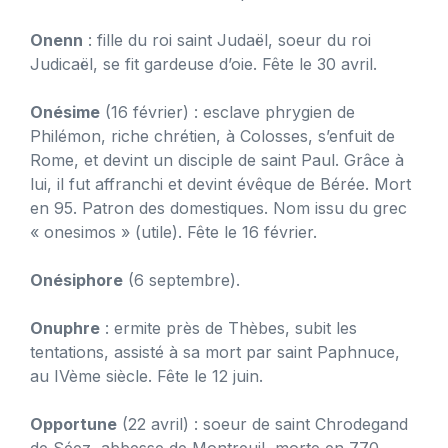
Onenn
: fille du roi saint Judaël, soeur du roi
Judicaël, se fit gardeuse d’oie. Fête le 30 avril.
Onésime
(16 février) : esclave phrygien de
Philémon, riche chrétien, à Colosses, s’enfuit de
Rome, et devint un disciple de saint Paul. Grâce à
lui, il fut affranchi et devint évêque de Bérée. Mort
en 95. Patron des domestiques. Nom issu du grec
« onesimos » (utile). Fête le 16 février.
Onésiphore
(6 septembre).
Onuphre
: ermite près de Thèbes, subit les
tentations, assisté à sa mort par saint Paphnuce,
au IVème siècle. Fête le 12 juin.
Opportune
(22 avril) : soeur de saint Chrodegand