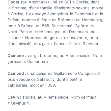
Oscar
(ou Anschaire) : né en 801 à Corbie, dans
la Somme, d’une famille d’émigrants saxons, moine
à Corbie, fut envoyé évangéliser le Danemark et la
Suède, nommé évêque de Brême et de Hambourg,
mort à Brême, en 865. Surnommé l’Apôtre du
Nord. Patron de l’Allemagne, du Danemark, de
l’Islande. Nom issu du germain « osovan », nom
d’une divinité, et « gari » (lance). Fête le 3 février.
Osmane
: vierge bretonne, au VIIème siècle. Nom
germain « Osmanna ».
Osmond
: chancelier de Guillaume le Conquérant,
puis évêque de Salisbury, dont il bâtit la
cathédrale, mort en 1099.
Osvin
: anglais, au VIIème siècle. Nom germain
« Osvinus ».