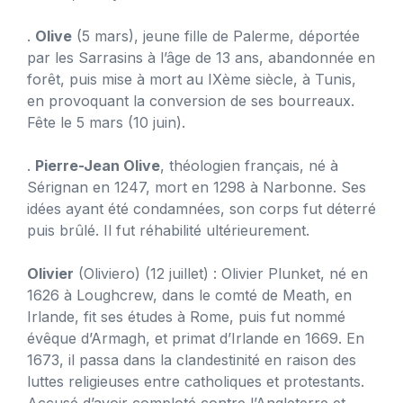
.
Olive
(5 mars), jeune fille de Palerme, déportée
par les Sarrasins à l’âge de 13 ans, abandonnée en
forêt, puis mise à mort au IXème siècle, à Tunis,
en provoquant la conversion de ses bourreaux.
Fête le 5 mars (10 juin).
.
Pierre-Jean Olive
, théologien français, né à
Sérignan en 1247, mort en 1298 à Narbonne. Ses
idées ayant été condamnées, son corps fut déterré
puis brûlé. Il fut réhabilité ultérieurement.
Olivier
(Oliviero) (12 juillet) : Olivier Plunket, né en
1626 à Loughcrew, dans le comté de Meath, en
Irlande, fit ses études à Rome, puis fut nommé
évêque d’Armagh, et primat d’Irlande en 1669. En
1673, il passa dans la clandestinité en raison des
luttes religieuses entre catholiques et protestants.