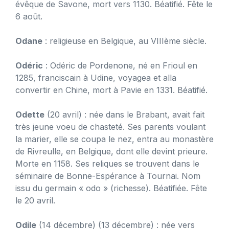
évêque de Savone, mort vers 1130. Béatifié. Fête le
6 août.
Odane
: religieuse en Belgique, au VIIIème siècle.
Odéric
: Odéric de Pordenone, né en Frioul en
1285, franciscain à Udine, voyagea et alla
convertir en Chine, mort à Pavie en 1331. Béatifié.
Odette
(20 avril) : née dans le Brabant, avait fait
très jeune voeu de chasteté. Ses parents voulant
la marier, elle se coupa le nez, entra au monastère
de Rivreulle, en Belgique, dont elle devint prieure.
Morte en 1158. Ses reliques se trouvent dans le
séminaire de Bonne-Espérance à Tournai. Nom
issu du germain « odo » (richesse). Béatifiée. Fête
le 20 avril.
Odile
(14 décembre) (13 décembre) : née vers