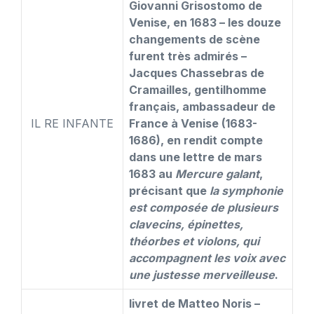
Giovanni Grisostomo de
Venise, en 1683 – les douze
changements de scène
furent très admirés –
Jacques Chassebras de
Cramailles, gentilhomme
français, ambassadeur de
IL RE INFANTE
France à Venise (1683-
1686), en rendit compte
dans une lettre de mars
1683 au
Mercure galant
,
précisant que
la symphonie
est composée de plusieurs
clavecins, épinettes,
théorbes et violons, qui
accompagnent les voix avec
une justesse merveilleuse
.
livret de Matteo Noris –