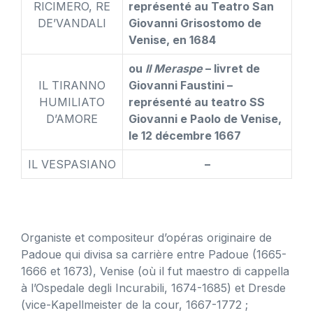
RICIMERO, RE
représenté au Teatro San
DE’VANDALI
Giovanni Grisostomo de
Venise, en 1684
ou
Il Meraspe
– livret de
IL TIRANNO
Giovanni Faustini –
HUMILIATO
représenté au teatro SS
D’AMORE
Giovanni e Paolo de Venise,
le 12 décembre 1667
IL VESPASIANO
–
Organiste et compositeur d’opéras originaire de
Padoue qui divisa sa carrière entre Padoue (1665-
1666 et 1673), Venise (où il fut maestro di cappella
à l’Ospedale degli Incurabili, 1674-1685) et Dresde
(vice-Kapellmeister de la cour, 1667-1772 ;