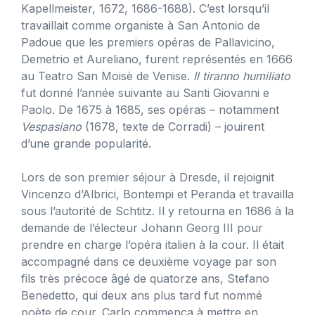
Kapellmeister, 1672, 1686-1688). C’est lorsqu’il
travaillait comme organiste à San Antonio de
Padoue que les premiers opéras de Pallavicino,
Demetrio et Aureliano, furent représentés en 1666
au Teatro San Moisè de Venise.
Il tiranno humiliato
fut donné l’année suivante au Santi Giovanni e
Paolo. De 1675 à 1685, ses opéras – notamment
Vespasiano
(1678, texte de Corradi) – jouirent
d’une grande popularité.
Lors de son premier séjour à Dresde, il rejoignit
Vincenzo d’Albrici, Bontempi et Peranda et travailla
sous l’autorité de Schtitz. Il y retourna en 1686 à la
demande de l’électeur Johann Georg III pour
prendre en charge l’opéra italien à la cour. Il était
accompagné dans ce deuxième voyage par son
fils très précoce âgé de quatorze ans, Stefano
Benedetto, qui deux ans plus tard fut nommé
poète de cour. Carlo commença à mettre en