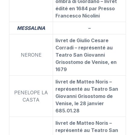
ombra di Giordano – livret
édité en 1684 par Presso
Francesco Nicolini
MESSALINA
–
livret de Giulio Cesare
Corradi – représenté au
NERONE
Teatro San Giovanni
Grisostomo de Venise, en
1679
livret de Matteo Noris –
représenté au Teatro San
PENELOPE LA
Giovanni Grisostomo de
CASTA
Venise, le 28 janvier
685.01.28
livret de Matteo Noris –
représenté au Teatro San