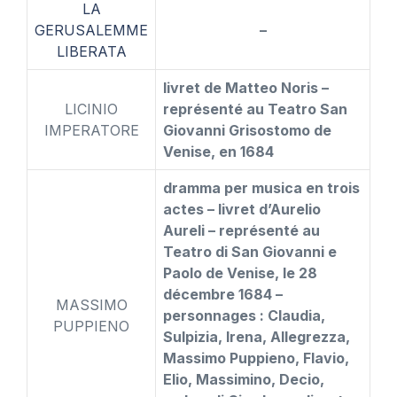
LA
GERUSALEMME
–
LIBERATA
livret de Matteo Noris –
LICINIO
représenté au Teatro San
IMPERATORE
Giovanni Grisostomo de
Venise, en 1684
dramma per musica en trois
actes – livret d’Aurelio
Aureli – représenté au
Teatro di San Giovanni e
Paolo de Venise, le 28
décembre 1684 –
MASSIMO
personnages : Claudia,
PUPPIENO
Sulpizia, Irena, Allegrezza,
Massimo Puppieno, Flavio,
Elio, Massimino, Decio,