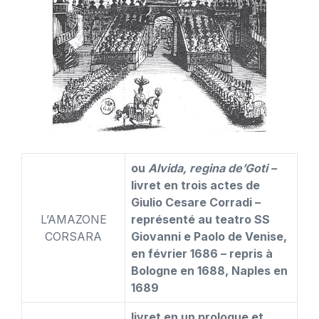
ou
Alvida, regina de’Goti –
livret en trois actes de
Giulio Cesare Corradi –
L’AMAZONE
représenté au teatro SS
CORSARA
Giovanni e Paolo de Venise,
en février 1686 – repris à
Bologne en 1688, Naples en
1689
livret en un prologue et