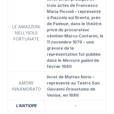
trois actes de Francesco
Maria Piccioli – représenté
à Piazzola sul Brenta, près
de Padoue, dans le théâtre
LE AMAZZONI
privé du procurateur
NELL’ISOLE
vénitien Marco Contarini, le
FORTUNATE
11 novembre 1679 – une
gravure de la
représentation fut publiée
dans le
Mercure galant
de
février 1680
livret de Matteo Noris –
AMORE
représenté au Teatro San
INNAMORATO
Giovanni Grisostomo de
Venise, en 1686
L’ANTIOPE
–