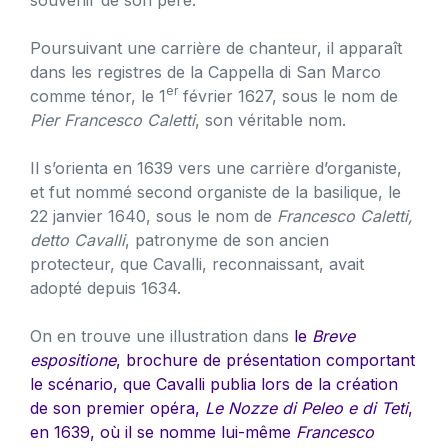
souvenir de son père.
Poursuivant une carrière de chanteur, il apparaît
dans les registres de la Cappella di San Marco
er
comme ténor, le 1
février 1627, sous le nom de
Pier Francesco Caletti
, son véritable nom.
Il s’orienta en 1639 vers une carrière d’organiste,
et fut nommé second organiste de la basilique, le
22 janvier 1640, sous le nom de
Francesco Caletti,
detto Cavalli
, patronyme de son ancien
protecteur, que Cavalli, reconnaissant, avait
adopté depuis 1634.
On en trouve une illustration dans
le
Breve
espositione
, brochure de présentation comportant
le scénario, que Cavalli publia lors de la création
de son premier opéra,
Le Nozze di Peleo e di Teti
,
en 1639, où il se nomme lui-même
Francesco