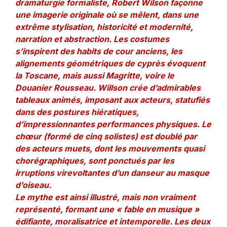
dramaturgie formaliste, Robert Wilson façonne
une imagerie originale où se mêlent, dans une
extrême stylisation, historicité et modernité,
narration et abstraction. Les costumes
s’inspirent des habits de cour anciens, les
alignements géométriques de cyprès évoquent
la Toscane, mais aussi Magritte, voire le
Douanier Rousseau. Willson crée d’admirables
tableaux animés, imposant aux acteurs, statufiés
dans des postures hiératiques,
d’impressionnantes performances physiques. Le
chœur (formé de cinq solistes) est doublé par
des acteurs muets, dont les mouvements quasi
chorégraphiques, sont ponctués par les
irruptions virevoltantes d’un danseur au masque
d’oiseau.
Le mythe est ainsi illustré, mais non vraiment
représenté, formant une « fable en musique »
édifiante, moralisatrice et intemporelle. Les deux