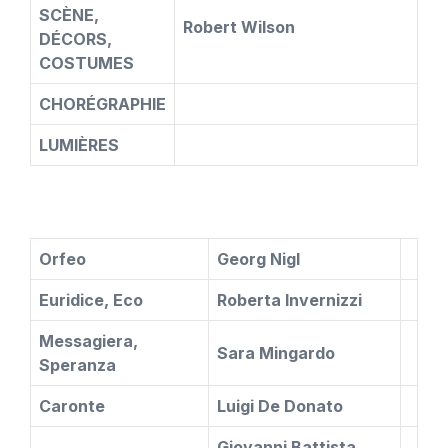
SCÈNE,
Robert Wilson
DÉCORS,
COSTUMES
CHORÉGRAPHIE
LUMIÈRES
Orfeo
Georg Nigl
Euridice, Eco
Roberta Invernizzi
Messagiera,
Sara Mingardo
Speranza
Caronte
Luigi De Donato
Giovanni Battista