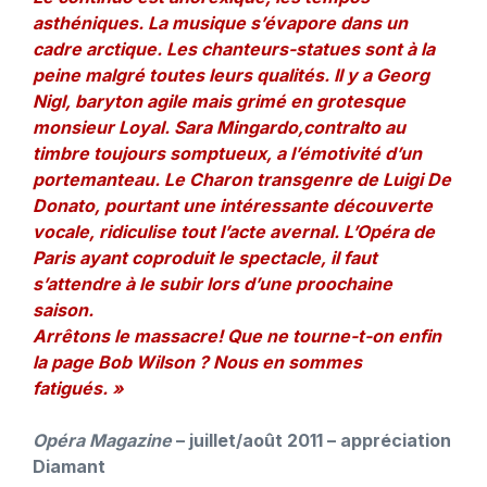
asthéniques. La musique s’évapore dans un
cadre arctique. Les chanteurs-statues sont à la
peine malgré toutes leurs qualités. Il y a Georg
Nigl, baryton agile mais grimé en grotesque
monsieur Loyal. Sara Mingardo,contralto au
timbre toujours somptueux, a l’émotivité d’un
portemanteau. Le Charon transgenre de Luigi De
Donato, pourtant une intéressante découverte
vocale, ridiculise tout l’acte avernal. L’Opéra de
Paris ayant coproduit le spectacle, il faut
s’attendre à le subir lors d’une proochaine
saison.
Arrêtons le massacre! Que ne tourne-t-on enfin
la page Bob Wilson ? Nous en sommes
fatigués. »
Opéra Magazine
– juillet/août 2011 – appréciation
Diamant