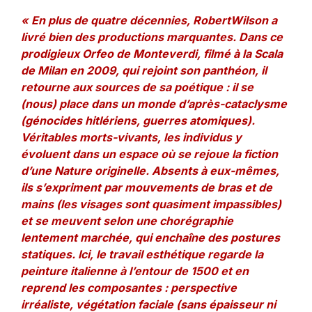
« En plus de quatre décennies, RobertWilson a
livré bien des productions marquantes. Dans ce
prodigieux Orfeo de Monteverdi, filmé à la Scala
de Milan en 2009, qui rejoint son panthéon, il
retourne aux sources de sa poétique : il se
(nous) place dans un monde d’après-cataclysme
(génocides hitlériens, guerres atomiques).
Véritables morts-vivants, les individus y
évoluent dans un espace où se rejoue la fiction
d’une Nature originelle. Absents à eux-mêmes,
ils s’expriment par mouvements de bras et de
mains (les visages sont quasiment impassibles)
et se meuvent selon une chorégraphie
lentement marchée, qui enchaîne des postures
statiques. Ici, le travail esthétique regarde la
peinture italienne à l’entour de 1500 et en
reprend les composantes : perspective
irréaliste, végétation faciale (sans épaisseur ni