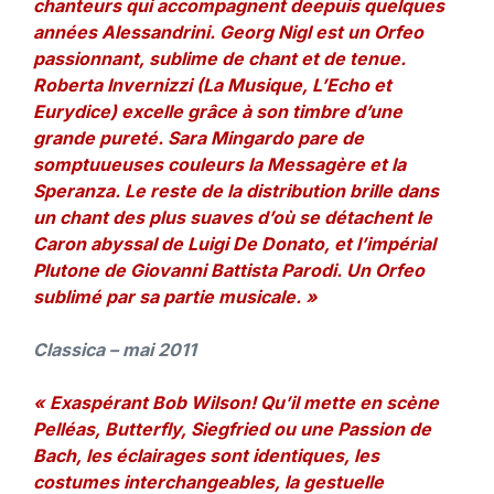
chanteurs qui accompagnent deepuis quelques
années Alessandrini. Georg Nigl est un Orfeo
passionnant, sublime de chant et de tenue.
Roberta Invernizzi (La Musique, L’Echo et
Eurydice) excelle grâce à son timbre d’une
grande pureté. Sara Mingardo pare de
somptuueuses couleurs la Messagère et la
Speranza. Le reste de la distribution brille dans
un chant des plus suaves d’où se détachent le
Caron abyssal de Luigi De Donato, et l’impérial
Plutone de Giovanni Battista Parodi. Un Orfeo
sublimé par sa partie musicale. »
Classica – mai 2011
« Exaspérant Bob Wilson! Qu’il mette en scène
Pelléas, Butterfly, Siegfried ou une Passion de
Bach, les éclairages sont identiques, les
costumes interchangeables, la gestuelle