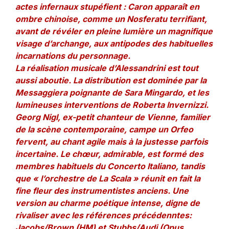
actes infernaux stupéfient : Caron apparaît en
ombre chinoise, comme un Nosferatu terrifiant,
avant de révéler en pleine lumière un magnifique
visage d’archange, aux antipodes des habituelles
incarnations du personnage.
La réalisation musicale d’Alessandrini est tout
aussi aboutie. La distribution est dominée par la
Messaggiera poignante de Sara Mingardo, et les
lumineuses interventions de Roberta Invernizzi.
Georg Nigl, ex-petit chanteur de Vienne, familier
de la scène contemporaine, campe un Orfeo
fervent, au chant agile mais à la justesse parfois
incertaine. Le chœur, admirable, est formé des
membres habituels du Concerto Italiano, tandis
que « l’orchestre de La Scala » réunit en fait la
fine fleur des instrumentistes anciens. Une
version au charme poétique intense, digne de
rivaliser avec les références précédenntes:
Jacobs/Brown (HM) et Stubbs/Audi (Opus