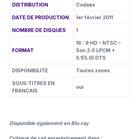
DISTRIBUTION
Codaex
DATE DE PRODUCTION
1er février 2011
NOMBRE DE DISQUES
1
16 : 9 HD – NTSC –
FORMAT
Son 2.0 LPCM +
5.1(5.0) DTS
DISPONIBILITE
Toutes zones
SOUS-TITRES EN
oui
FRANCAIS
Disponible également en Blu-ray
Critique de cet enregistrement dans :