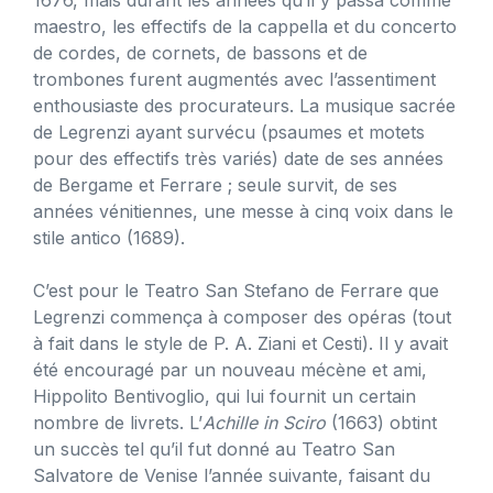
1676, mais durant les années qu’il y passa comme
maestro, les effectifs de la cappella et du concerto
de cordes, de cornets, de bassons et de
trombones furent augmentés avec l’assentiment
enthousiaste des procurateurs. La musique sacrée
de Legrenzi ayant survécu (psaumes et motets
pour des effectifs très variés) date de ses années
de Bergame et Ferrare ; seule survit, de ses
années vénitiennes, une messe à cinq voix dans le
stile antico (1689).
C’est pour le Teatro San Stefano de Ferrare que
Legrenzi commença à composer des opéras (tout
à fait dans le style de P. A. Ziani et Cesti). Il y avait
été encouragé par un nouveau mécène et ami,
Hippolito Bentivoglio, qui lui fournit un certain
nombre de livrets. L’
Achille in Sciro
(1663) obtint
un succès tel qu’il fut donné au Teatro San
Salvatore de Venise l’année suivante, faisant du