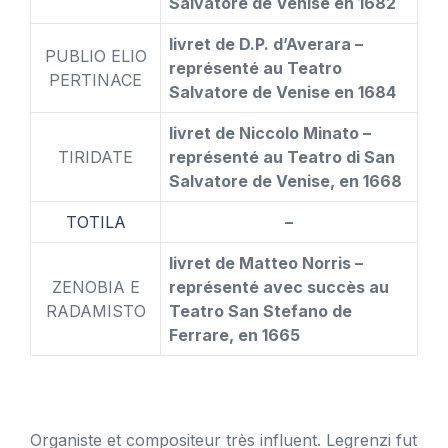
Salvatore de Venise en 1682
livret de D.P. d’Averara –
PUBLIO ELIO
représenté au Teatro
PERTINACE
Salvatore de Venise en 1684
livret de Niccolo Minato –
TIRIDATE
représenté au Teatro di San
Salvatore de Venise, en 1668
TOTILA
–
livret de Matteo Norris –
ZENOBIA E
représenté avec succès au
RADAMISTO
Teatro San Stefano de
Ferrare, en 1665
Organiste et compositeur très influent. Legrenzi fut