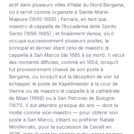
actif dans plusieurs villes d’Italie du Nord Bergame,
où il servit comme organiste à Sainte-Marie-
Majeure (1645-1656) ; Ferrare, en tant que
maestro di cappella de l’Accademia delle Spirito
Santo (1656-1665) ; et finalement Venise, où il
occupa successivement plusieurs postes, le
principal et dernier étant celui de maestro di
cappella à San Marco (de 1685 à sa mort). Il vécut
des moments difficiles, comme en 1654, lorsqu’il
fut provisoirement chassé de son poste à
Bergame, ou lorsqu’il eut la déception de voir lui
échapper le poste de Kapellmeister à la cour de
Vienne ou de maestro di cappella à la cathédrale
de Milan (1669) ou à San Petronio de Bologne
(1671). Il dut attendre presque dix ans — dont la
moitié comme vice-maestro — pour obtenir son
poste à San Marco, s’étant vu préférer Natale
Monferrato, pour la succession de Cavalli en