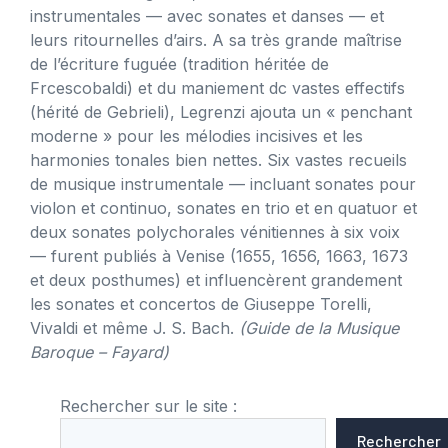
instrumentales — avec sonates et danses — et
leurs ritournelles d’airs. A sa très grande maîtrise
de l’écriture fuguée (tradition héritée de
Frcescobaldi) et du maniement dc vastes effectifs
(hérité de Gebrieli), Legrenzi ajouta un « penchant
moderne » pour les mélodies incisives et les
harmonies tonales bien nettes. Six vastes recueils
de musique instrumentale — incluant sonates pour
violon et continuo, sonates en trio et en quatuor et
deux sonates polychorales vénitiennes à six voix
— furent publiés à Venise (1655, 1656, 1663, 1673
et deux posthumes) et influencèrent grandement
les sonates et concertos de Giuseppe Torelli,
Vivaldi et même J. S. Bach.
(Guide de la Musique
Baroque – Fayard)
Rechercher sur le site :
Rechercher