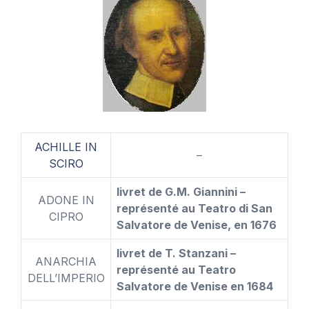
ACHILLE IN
–
SCIRO
livret de G.M. Giannini –
ADONE IN
représenté au Teatro di San
CIPRO
Salvatore de Venise, en 1676
livret de T. Stanzani –
ANARCHIA
représenté au Teatro
DELL’IMPERIO
Salvatore de Venise en 1684